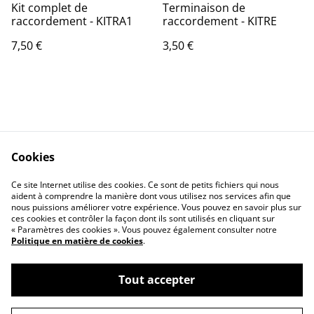
Kit complet de
Terminaison de
raccordement - KITRA1
raccordement - KITRE
7,50 €
3,50 €
Cookies
Contact
CGV
Ce site Internet utilise des cookies. Ce sont de petits fichiers qui nous
Politique de
Politique de cookies
aident à comprendre la manière dont vous utilisez nos services afin que
confidentialité
nous puissions améliorer votre expérience. Vous pouvez en savoir plus sur
ces cookies et contrôler la façon dont ils sont utilisés en cliquant sur
« Paramètres des cookies ». Vous pouvez également consulter notre
Politique en matière de cookies
.
Tout accepter
©
2026
PASTEC HEATING