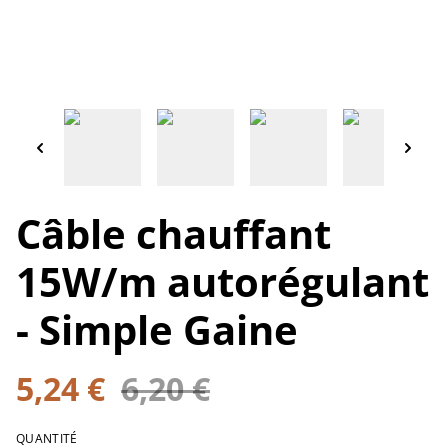
Câble chauffant
15W/m autorégulant
- Simple Gaine
5,24 €
6,20 €
QUANTITÉ