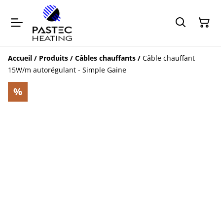
Accueil
/
Produits
/
Câbles chauffants
/
Câble chauffant
15W/m autorégulant - Simple Gaine
%